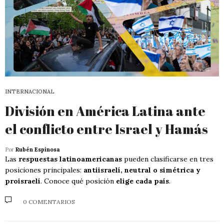
INTERNACIONAL
División en América Latina ante
el conflicto entre Israel y Hamás
Por
Rubén Espinosa
Las
respuestas latinoamericanas
pueden clasificarse en tres
posiciones principales:
antiisraelí, neutral o simétrica y
proisraelí
. Conoce qué posición
elige cada país
.
0 COMENTARIOS