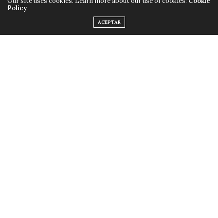
Our site uses cookies. Learn more about our use of cookies:
Cookie
Policy
ACEPTAR