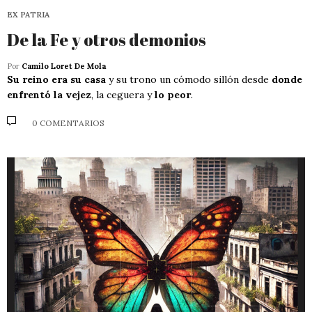
EX PATRIA
De la Fe y otros demonios
Por
Camilo Loret De Mola
Su reino era su casa
y su trono un cómodo sillón desde
donde
enfrentó la vejez
, la ceguera y
lo peor
.
0 COMENTARIOS