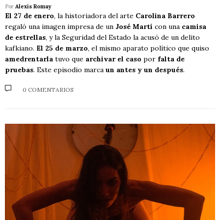
Por
Alexis Romay
El 27 de enero
, la historiadora del arte
Carolina Barrero
regaló una imagen impresa de un
José Martí
con una
camisa
de estrellas
, y la Seguridad del Estado la acusó de un delito
kafkiano.
El 25 de marzo
, el mismo aparato político que quiso
amedrentarla
tuvo que
archivar el caso
por
falta de
pruebas
. Este episodio marca
un antes y un después
.
0 COMENTARIOS