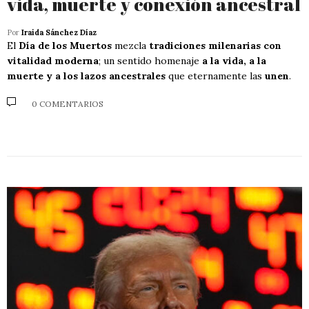
vida, muerte y conexión ancestral
Por
Iraida Sánchez Díaz
El
Día de los Muertos
mezcla
tradiciones milenarias con
vitalidad moderna
; un sentido homenaje
a la vida, a la
muerte y a los lazos ancestrales
que eternamente las
unen
.
0 COMENTARIOS