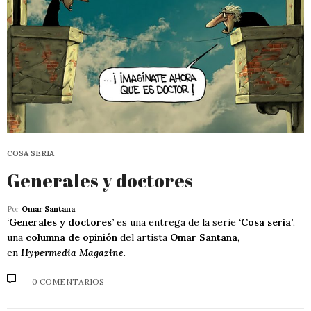
COSA SERIA
Generales y doctores
Por
Omar Santana
‘Generales y doctores’
es una entrega de la serie
‘Cosa seria’
,
una
columna de opinión
del artista
Omar Santana
,
en
Hypermedia Magazine
.
0 COMENTARIOS