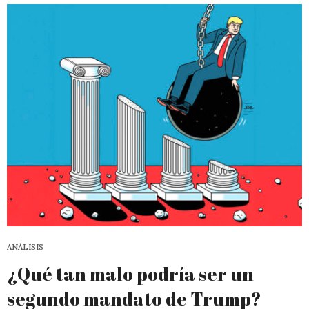
ANÁLISIS
¿Qué tan malo podría ser un
segundo mandato de Trump?