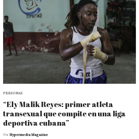
PERSONAS
“Ely Malik Reyes: primer atleta
transexual que compite en una liga
deportiva cubana”
Por
Hypermedia Magazine