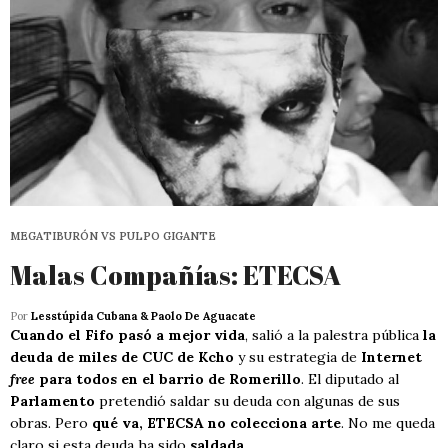
MEGATIBURÓN VS PULPO GIGANTE
Malas Compañías: ETECSA
Por
Lesstúpida Cubana & Paolo De Aguacate
Cuando el Fifo pasó a mejor vida
, salió a la palestra pública
la
deuda de miles de CUC de Kcho
y su estrategia de
Internet
free
para todos en el barrio de Romerillo
. El diputado al
Parlamento
pretendió saldar su deuda con algunas de sus
obras. Pero
qué va, ETECSA no colecciona arte
. No me queda
claro si esta deuda ha sido
saldada
.