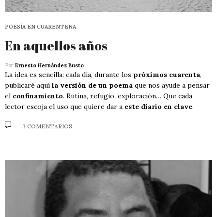
POESÍA EN CUARENTENA
En aquellos años
Por
Ernesto Hernández Busto
La idea es sencilla: cada día, durante los
próximos cuarenta
,
publicaré aquí
la versión de un poema
que nos ayude a pensar
el
confinamiento
. Rutina, refugio, exploración… Que cada
lector escoja el uso que quiere dar a
este diario en clave
.
3 COMENTARIOS