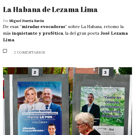
La Habana de Lezama Lima
Por
Miguel Iturria Savón
De esas “
miradas evocadoras
” sobre La Habana, retomo la
más
inquietante y profética
, la del gran poeta
José Lezama
Lima
.
2 COMENTARIOS