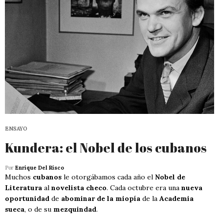
ENSAYO
Kundera: el Nobel de los cubanos
Por
Enrique Del Risco
Muchos
cubanos
le otorgábamos cada año el
Nobel de
Literatura
al
novelista checo
. Cada octubre era una
nueva
oportunidad
de
abominar de la miopía
de la
Academia
sueca
, o de su
mezquindad
.