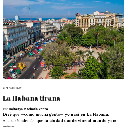
ON SUNDAY
La Habana tirana
Por
Dainerys Machado Vento
Diré
que —como mucha gente—
yo nací en La Habana
.
Aclararé, además, que
la ciudad donde vine al mundo
ya no
existe.