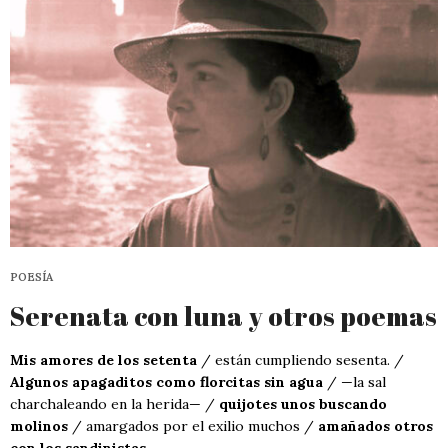
POESÍA
Serenata con luna y otros poemas
Mis amores de los setenta
/ están cumpliendo sesenta. /
Algunos apagaditos como florcitas sin agua
/ —la sal
charchaleando en la herida— /
quijotes unos buscando
molinos
/ amargados por el exilio muchos /
amañados otros
con los sandinistas
.