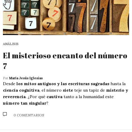
ANÁLISIS
El misterioso encanto del número
7
Por
María Jesús Iglesias
Desde
los mitos antiguos y las escrituras sagradas
hasta la
ciencia cognitiva
, el número
siete
teje un tapiz de
misterio y
reverencia
. ¿Por qué
cautiva
tanto a la humanidad este
número tan singular
?
0 COMENTARIOS