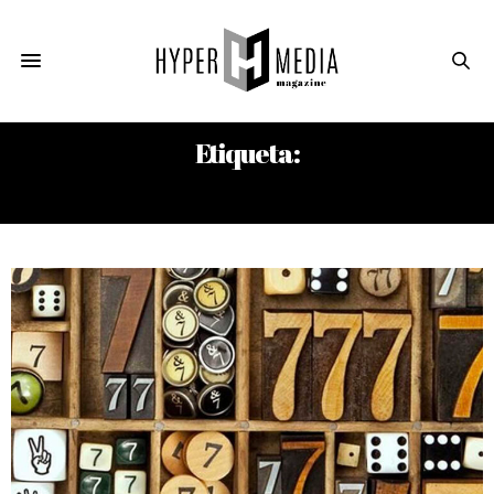
Etiqueta:
7