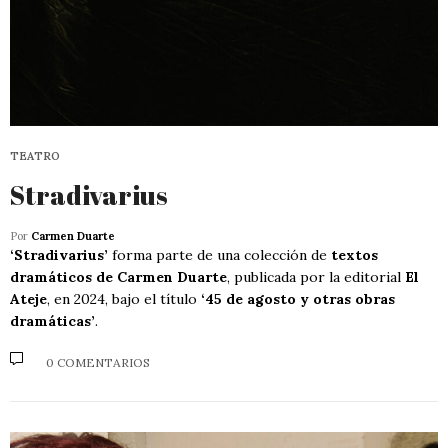
TEATRO
Stradivarius
Por
Carmen Duarte
‘Stradivarius’
forma parte de una colección de
textos
dramáticos de Carmen Duarte
, publicada por la editorial
El
Ateje
, en 2024, bajo el título
‘45 de agosto y otras obras
dramáticas’
.
0 COMENTARIOS