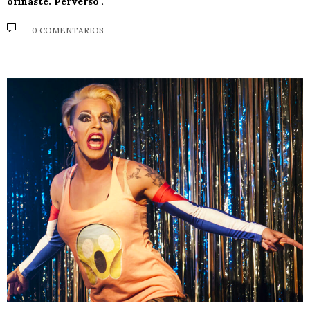
orinaste. Perverso
”.
0 COMENTARIOS