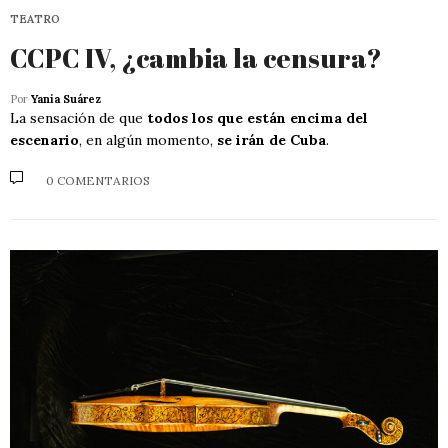
TEATRO
CCPC IV, ¿cambia la censura?
Por
Yania Suárez
La sensación de que
todos los que están encima del
escenario
, en algún momento,
se irán de Cuba
.
0 COMENTARIOS