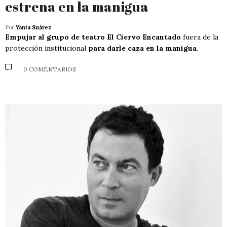
estrena en la manigua
Por
Yania Suárez
Empujar al grupo de teatro El Ciervo Encantado
fuera de la
protección institucional
para darle caza en la manigua
.
0 COMENTARIOS