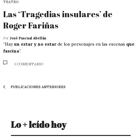
TEATRO
Las ‘Tragedias insulares’ de
Roger Fariñas
Por
José Pascual Abellán
“Hay
un estar y no estar
de los personajes en las escenas
que
fascina
”.
1 COMENTARIO
PUBLICACIONES ANTERIORES
Lo + leído hoy