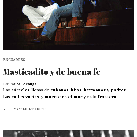
ENCUADRES
Masticadito y de buena fe
Por
Carlos Lechuga
Las
cárceles
, llenas de
cubanos: hijos, hermanos y padres
.
Las
calles vacías
, y
muerte en el mar
y en la
frontera
.
2 COMENTARIOS