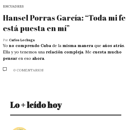
ENCUADRES
Hansel Porras García: “Toda mi fe
está puesta en mí”
Por
Carlos Lechuga
Yo
no comprendo Cuba
de la
misma manera
que
años atrás
.
Ella y yo tenemos una
relación compleja
. Me
cuesta mucho
pensar
en eso
ahora
.
0 COMENTARIOS
Lo + leído hoy