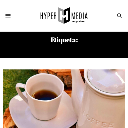
Etiqueta:
ACHICORIA