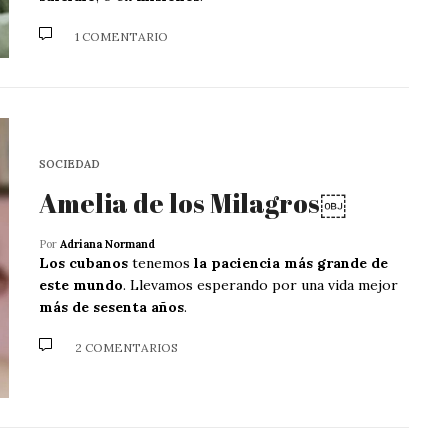
1 COMENTARIO
SOCIEDAD
Amelia de los Milagros￼
Por
Adriana Normand
Los cubanos
tenemos
la paciencia más grande de
este mundo
. Llevamos esperando por una vida mejor
más de sesenta años
.
2 COMENTARIOS