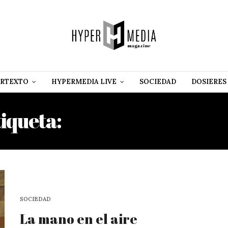
RTEXTO
HYPERMEDIA LIVE
SOCIEDAD
DOSIERES
tiqueta:
ADRIANA NORMA
SOCIEDAD
La mano en el aire