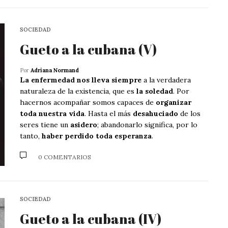
SOCIEDAD
Gueto a la cubana (V)
Por
Adriana Normand
La enfermedad nos lleva siempre
a la verdadera
naturaleza de la existencia, que es
la soledad
. Por
hacernos acompañar somos capaces de
organizar
toda nuestra vida
. Hasta el más
desahuciado
de los
seres tiene un
asidero
; abandonarlo significa, por lo
tanto,
haber perdido toda esperanza
.
0 COMENTARIOS
SOCIEDAD
Gueto a la cubana (IV)