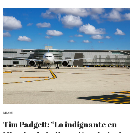
MIAMI
Tim Padgett: “Lo indignante en