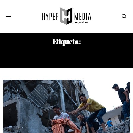
Etiqueta:
AGENCIA DE LAS NACIONES UNIDAS
PARA LOS REFUGIADOS PALESTINOS