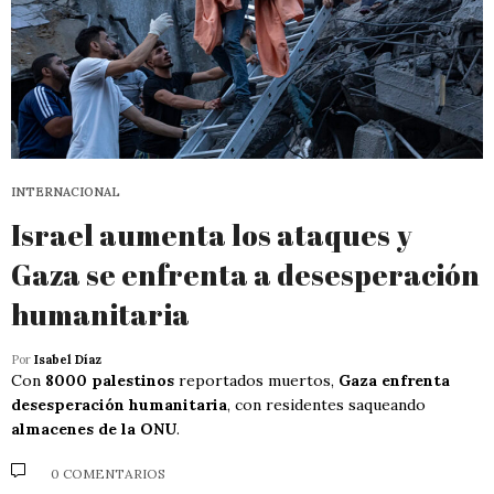
INTERNACIONAL
Israel aumenta los ataques y
Gaza se enfrenta a desesperación
humanitaria
Por
Isabel Díaz
Con
8000 palestinos
reportados muertos,
Gaza enfrenta
desesperación humanitaria
, con residentes saqueando
almacenes de la ONU
.
0 COMENTARIOS