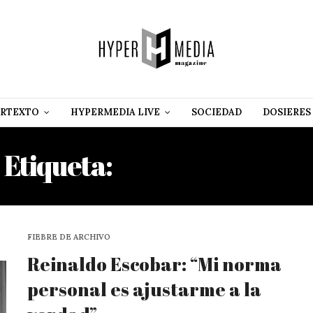
RTEXTO
HYPERMEDIA LIVE
SOCIEDAD
DOSIERES
Etiqueta:
AGENOR MARTÍ
FIEBRE DE ARCHIVO
Reinaldo Escobar: “Mi norma
personal es ajustarme a la