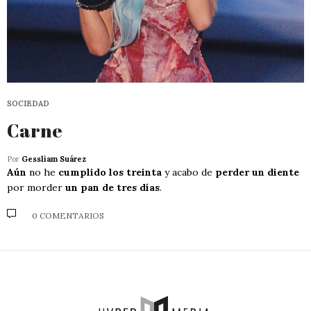
SOCIEDAD
Carne
Por
Gessliam Suárez
Aún
no he
cumplido los treinta
y acabo de
perder un diente
por morder
un pan de tres días
.
0 COMENTARIOS