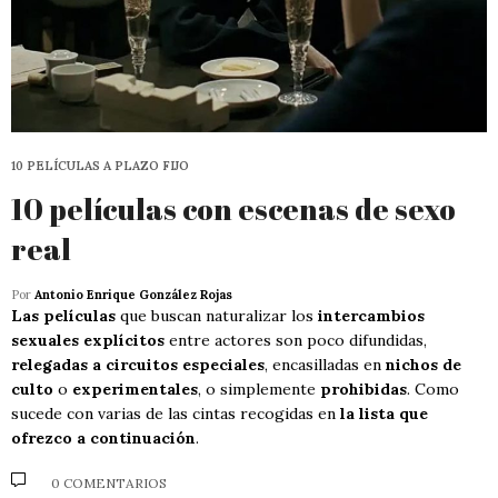
10 PELÍCULAS A PLAZO FIJO
10 películas con escenas de sexo
real
Por
Antonio Enrique González Rojas
Las películas
que buscan naturalizar los
intercambios
sexuales explícitos
entre actores son poco difundidas,
relegadas a circuitos especiales
, encasilladas en
nichos de
culto
o
experimentales
, o simplemente
prohibidas
. Como
sucede con varias de las cintas recogidas en
la lista que
ofrezco a continuación
.
0 COMENTARIOS