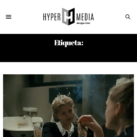
Etiqueta:
ANDREW REPASKY MCELHINNEY