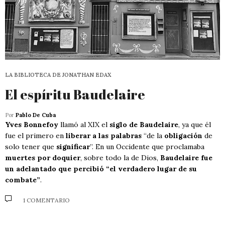
LA BIBLIOTECA DE JONATHAN EDAX
El espíritu Baudelaire
Por
Pablo De Cuba
Yves Bonnefoy
llamó al XIX el
siglo de Baudelaire
, ya que él
fue el primero en
liberar a las palabras
“de la
obligación
de
solo tener que
significar
”. En un Occidente que proclamaba
muertes por doquier
, sobre todo la de Dios,
Baudelaire fue
un adelantado que percibió “el verdadero lugar de su
combate”
.
1 COMENTARIO