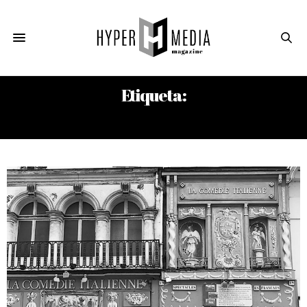
Etiqueta:
ANTOINE COMPAGNON