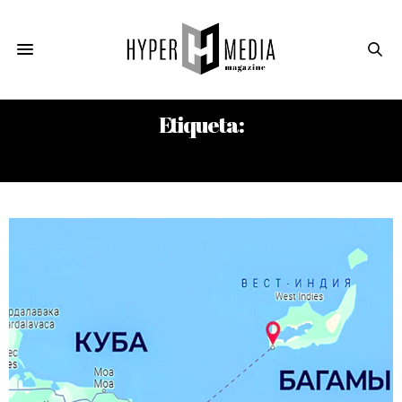
Etiqueta:
ANTON YAKOVLEV