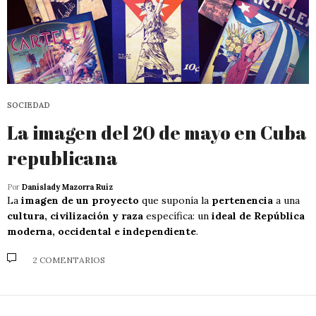
SOCIEDAD
La imagen del 20 de mayo en Cuba
republicana
Por
Danislady Mazorra Ruiz
La
imagen de un proyecto
que suponía la
pertenencia
a una
cultura, civilización y raza
específica: un
ideal de República
moderna, occidental e independiente
.
2 COMENTARIOS