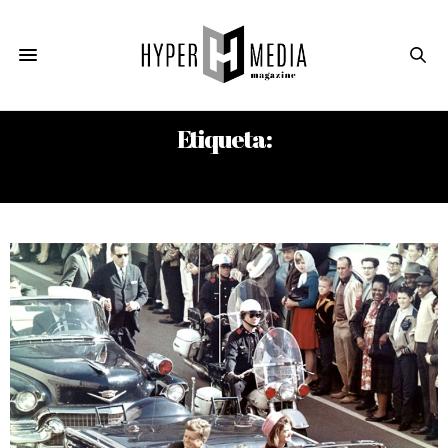
Etiqueta:
ANTONIO VECIANA