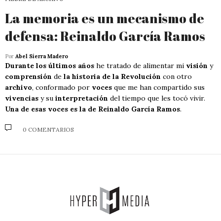
La memoria es un mecanismo de
defensa: Reinaldo García Ramos
Por
Abel Sierra Madero
Durante los últimos años
he tratado de alimentar mi
visión
y
comprensión
de
la historia de la Revolución
con otro
archivo
, conformado por
voces
que me han compartido sus
vivencias
y su
interpretación
del tiempo que les tocó vivir.
Una de esas voces es la de Reinaldo García Ramos
.
0 COMENTARIOS