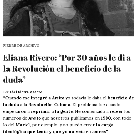
FIEBRE DE ARCHIVO
Eliana Rivero: “Por 30 años le di a
la Revolución el beneficio de la
duda”
Por
Abel Sierra Madero
“Cuando me integré a
Areíto
yo todavía le daba el
beneficio de
la duda
a la
Revolución Cubana
. El problema fue cuando
empezaron a
reprimir a la gente
. He comenzado a
releer
los
números de
Areíto
que nosotros publicamos en
1980
, con todo
lo del
Mariel
, por ejemplo, y no puedo creer
la carga
ideológica que tenía y que yo no veía entonces”.