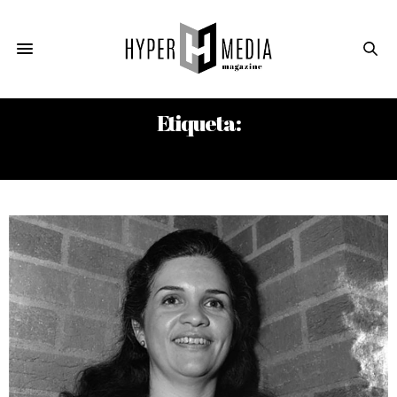
Etiqueta:
AREÍTO