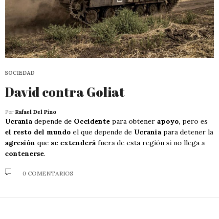
SOCIEDAD
David contra Goliat
Por
Rafael Del Pino
Ucrania
depende de
Occidente
para obtener
apoyo
, pero es
el resto del mundo
el que depende de
Ucrania
para detener la
agresión
que
se extenderá
fuera de esta región si no llega a
contenerse
.
0 COMENTARIOS