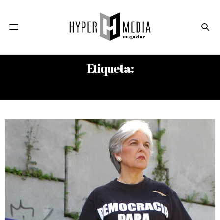
Etiqueta:
ARNALDO IGLESIAS