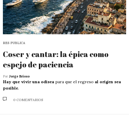
RES PUBLICA
Coser y cantar: la épica como
espejo de paciencia
Por
Jorge Brioso
Hay que vivir una odisea
para que el regreso
al origen sea
posible
.
0 COMENTARIOS