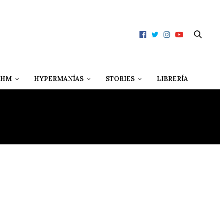
 HM
HYPERMANÍAS
STORIES
LIBRERÍA