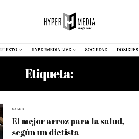
RTEXTO
HYPERMEDIA LIVE
SOCIEDAD
DOSIERES
Etiqueta:
ARROZ
SALUD
El mejor arroz para la salud,
según un dietista