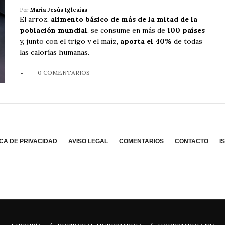
Por
María Jesús Iglesias
El arroz,
alimento básico de más de la mitad de la
población mundial
, se consume en más de
100 países
y, junto con el trigo y el maíz,
aporta el 40%
de todas
las calorías humanas.
0 COMENTARIOS
ICA DE PRIVACIDAD
AVISO LEGAL
COMENTARIOS
CONTACTO
I