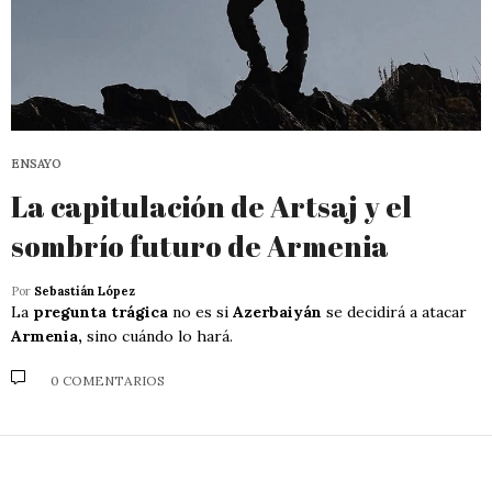
ENSAYO
La capitulación de Artsaj y el
sombrío futuro de Armenia
Por
Sebastián López
La
pregunta trágica
no es si
Azerbaiyán
se decidirá a atacar
Armenia,
sino cuándo lo hará.
0 COMENTARIOS