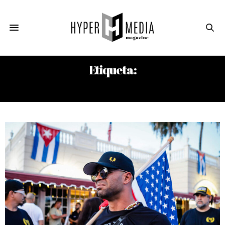
Etiqueta:
ASALTO