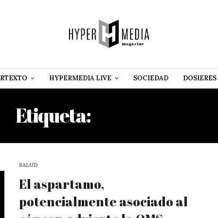
RTEXTO
HYPERMEDIA LIVE
SOCIEDAD
DOSIERES
Etiqueta:
ASPARTAMO
SALUD
El aspartamo,
potencialmente asociado al