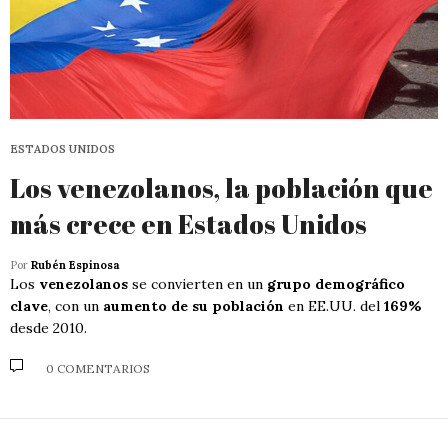
ESTADOS UNIDOS
Los venezolanos, la población que
más crece en Estados Unidos
Por
Rubén Espinosa
Los
venezolanos
se convierten en un
grupo demográfico
clave
, con un
aumento de su población
en EE.UU. del
169%
desde 2010.
0 COMENTARIOS