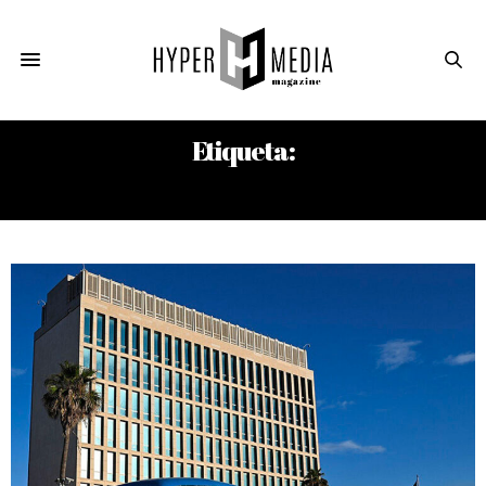
Etiqueta:
AYANNA PRESSLEY