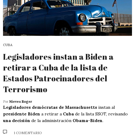
CUBA
Legisladores instan a Biden a
retirar a Cuba de la lista de
Estados Patrocinadores del
Terrorismo
Por
Nieves Roger
Legisladores demócratas de Massachusetts
instan al
presidente Biden
a retirar a
Cuba
de la lista SSOT, revisando
una decisión
de la administración
Obama-Biden
.
1 COMENTARIO