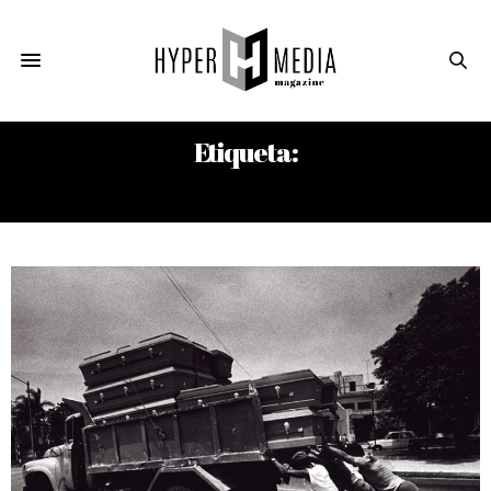
Etiqueta:
AYASH BASU