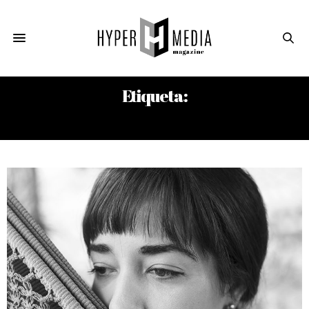
Etiqueta:
AYDANA FEBLES