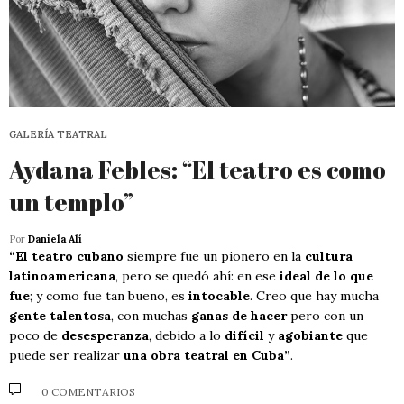
GALERÍA TEATRAL
Aydana Febles: “El teatro es como
un templo”
Por
Daniela Alí
“El teatro cubano
siempre fue un pionero en la
cultura
latinoamericana
, pero se quedó ahí: en ese
ideal de lo que
fue
; y como fue tan bueno, es
intocable
. Creo que hay mucha
gente talentosa
, con muchas
ganas de hacer
pero con un
poco de
desesperanza
, debido a lo
difícil
y
agobiante
que
puede ser realizar
una obra teatral en Cuba”
.
0 COMENTARIOS