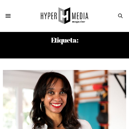
Etiqueta:
AZARI PLISETSKY