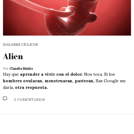
DOLORES CÍCLICOS
Alien
Por
Claudia Muñiz
Hay que
aprender a vivir con el dolor.
Nos toca. Si los
hombres ovularan, menstruaran, parieran,
San Google me
daría,
otra respuesta.
0 COMENTARIOS