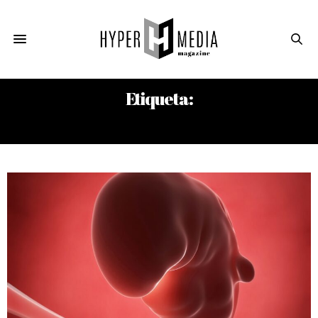
Etiqueta:
BABALAO