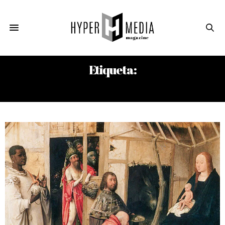
Etiqueta:
BALTASAR