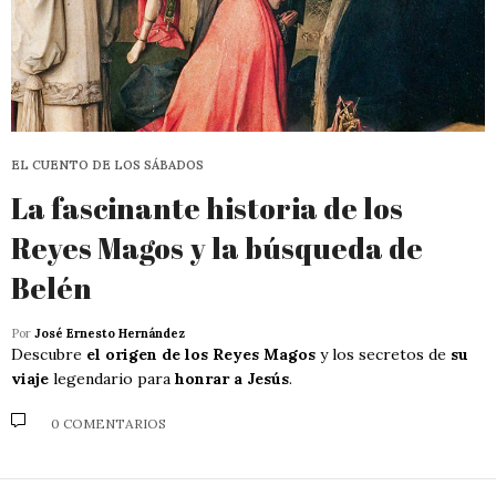
EL CUENTO DE LOS SÁBADOS
La fascinante historia de los
Reyes Magos y la búsqueda de
Belén
Por
José Ernesto Hernández
Descubre
el origen de los Reyes Magos
y los secretos de
su
viaje
legendario para
honrar a Jesús
.
0 COMENTARIOS