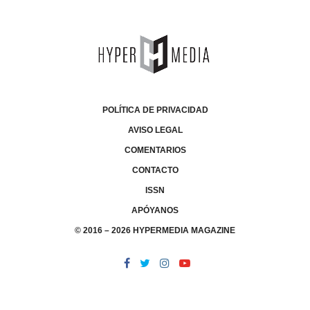
POLÍTICA DE PRIVACIDAD
AVISO LEGAL
COMENTARIOS
CONTACTO
ISSN
APÓYANOS
© 2016 – 2026 HYPERMEDIA MAGAZINE