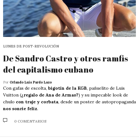
LUNES DE POST-REVOLUCIÓN
De Sandro Castro y otros ramfis
del capitalismo cubano
Por
Orlando Luis Pardo Lazo
Con gafas de escolta,
bigotín de la KGB
, pañuelito de Luis
Vuitton (
¿regalo de Ana de Armas?
) y su impecable look de
chulo
con traje y corbata
, desde un poster de autopropaganda
nos sonríe feliz
.
0 COMENTARIOS