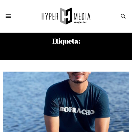
Etiqueta:
BAR EFE