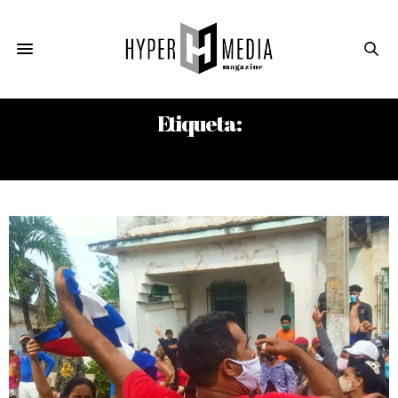
Etiqueta:
BATABANÓ