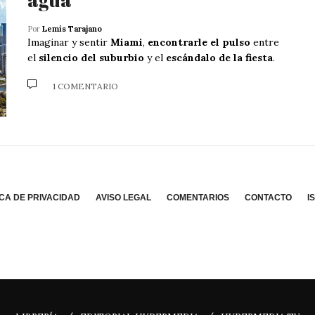
Por
Lemis Tarajano
Imaginar y sentir
Miami
,
encontrarle el pulso
entre
el
silencio del suburbio
y el
escándalo de la fiesta
.
1 COMENTARIO
ICA DE PRIVACIDAD
AVISO LEGAL
COMENTARIOS
CONTACTO
I