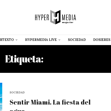
RTEXTO
HYPERMEDIA LIVE
SOCIEDAD
DOSIERES
Etiqueta:
BISCAYNE BAY
SOCIEDAD
Sentir Miami. La fiesta del
agua