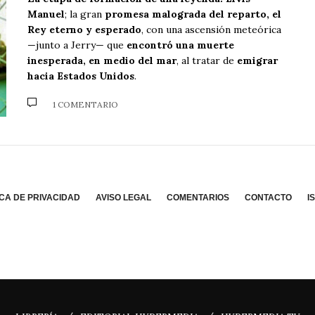
Manuel
; la gran
promesa malograda del reparto, el
Rey eterno y esperado
, con una ascensión meteórica
—junto a Jerry— que
encontró una muerte
inesperada, en medio del mar
, al tratar de
emigrar
hacia Estados Unidos
.
1 COMENTARIO
ICA DE PRIVACIDAD
AVISO LEGAL
COMENTARIOS
CONTACTO
I