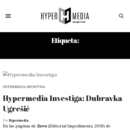
Etiqueta:
BORIS PILNIAK
HYPERMEDIA INVESTIGA
Hypermedia Investiga: Dubravka
Ugrešić
Por
Hypermedia
En las páginas de
Zorro
(Editorial Impedimenta, 2019) de