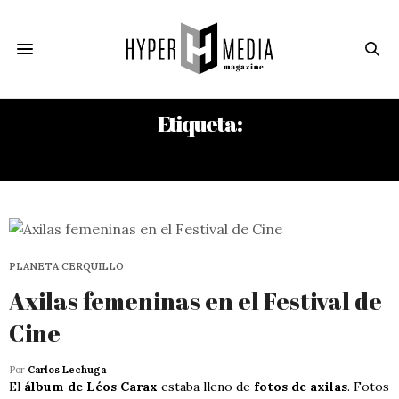
Etiqueta:
BRAULIO MARINO
PLANETA CERQUILLO
Axilas femeninas en el Festival de
Cine
Por
Carlos Lechuga
El
álbum de Léos Carax
estaba lleno de
fotos de axilas
. Fotos