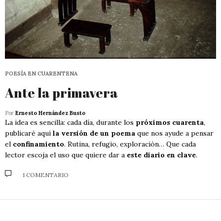
POESÍA EN CUARENTENA
Ante la primavera
Por
Ernesto Hernández Busto
La idea es sencilla: cada día, durante los
próximos cuarenta
,
publicaré aquí
la versión de un poema
que nos ayude a pensar
el
confinamiento
. Rutina, refugio, exploración… Que cada
lector escoja el uso que quiere dar a
este diario en clave
.
1 COMENTARIO