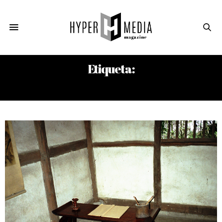
Etiqueta:
C. K. HO