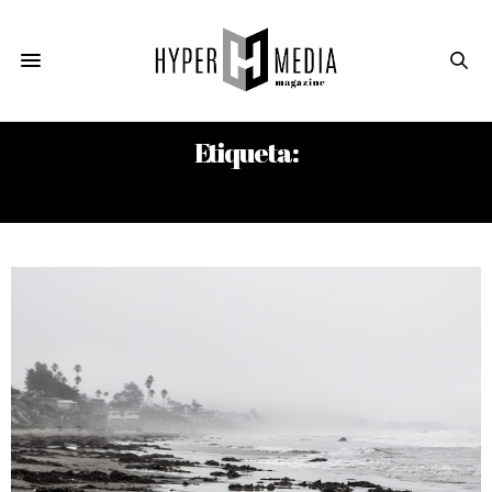
Etiqueta:
CAFÉ VERSAILLES