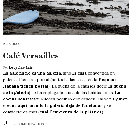
EL ASILO
Café Versailles
Por
Leopoldo Luis
La galería no es una galería
, sino
la casa
convertida en
galería. Tiene un portal (no todas las casas en
la Pequeña
Habana tienen portal
). La dueña de la casa (es decir,
la dueña
de la galería
) se ha replegado a una de las habitaciones.
La
cocina sobrevive
. Puedes pedir lo que desees. Tal vez
alguien
cocina aquí cuando la galería deja de funcionar
y se
convierte en casa (
cual Cenicienta de la plástica
).
2 COMENTARIOS