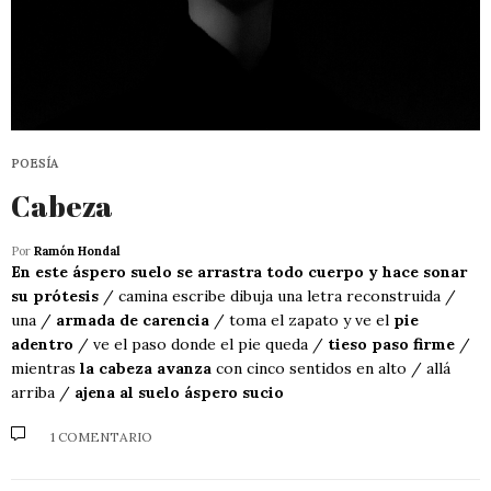
POESÍA
Cabeza
Por
Ramón Hondal
En este áspero suelo se arrastra todo cuerpo y hace sonar
su prótesis
/ camina escribe dibuja una letra reconstruida /
una /
armada de carencia
/ toma el zapato y ve el
pie
adentro
/ ve el paso donde el pie queda /
tieso paso firme
/
mientras
la cabeza avanza
con cinco sentidos en alto / allá
arriba /
ajena al suelo áspero sucio
1 COMENTARIO