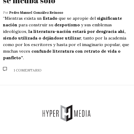
se incuba solo
Por
Pedro Manuel González Reinoso
“Mientras exista un
Estado
que se apropie del
significante
nación
para construir su
despotismo
y sus emblemas
ideológicos,
la literatura-nación estará por desgracia ahí,
siendo utilizada o dejándose utilizar
, tanto por la academia
como por los escritores y hasta por el imaginario popular, que
muchas veces
confunde literatura con retrato de vida o
panfleto”
.
1 COMENTARIO