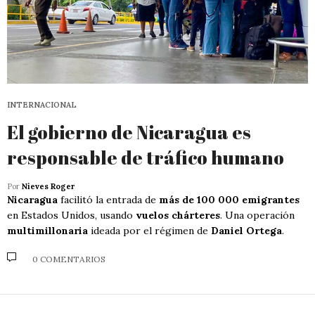
INTERNACIONAL
El gobierno de Nicaragua es
responsable de tráfico humano
Por
Nieves Roger
Nicaragua
facilitó la entrada de
más de 100 000 emigrantes
en Estados Unidos, usando
vuelos chárteres
. Una operación
multimillonaria
ideada por el régimen de
Daniel Ortega
.
0 COMENTARIOS