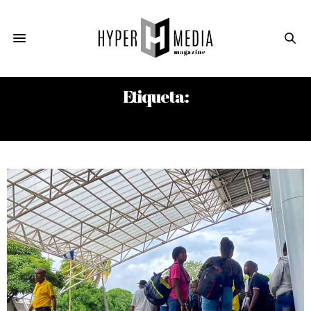
Etiqueta:
CARLOS F. CHAMORRO