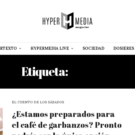
RTEXTO
HYPERMEDIA LIVE
SOCIEDAD
DOSIERES
Etiqueta:
CEBADA
EL CUENTO DE LOS SÁBADOS
¿Estamos preparados para
el café de garbanzos? Pronto