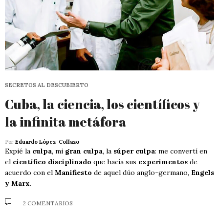
SECRETOS AL DESCUBIERTO
Cuba, la ciencia, los científicos y
la infinita metáfora
Por
Eduardo López-Collazo
Expié la
culpa
, mi
gran culpa
, la
súper culpa
: me convertí en
el
científico disciplinado
que hacía sus
experimentos
de
acuerdo con el
Manifiesto
de aquel dúo anglo-germano,
Engels
y Marx
.
2 COMENTARIOS