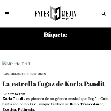
Etiqueta:
CHARLES EAMES
PARA MELÓMANOS INSOMNES
La estrella fugaz de Korla Pandit
Por
Alfredo Triff
Korla Pandit
es pionero de un género musical que llegó a Cuba
bautizado como
Tiki
, aunque también se llamó:
Trancedance
,
Exotica
,
Polinesia
.