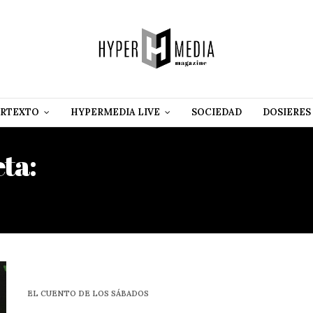
RTEXTO
HYPERMEDIA LIVE
SOCIEDAD
DOSIERES
eta:
COMISIÓN DE ORIENT
REVOLUCIONARIA
EL CUENTO DE LOS SÁBADOS