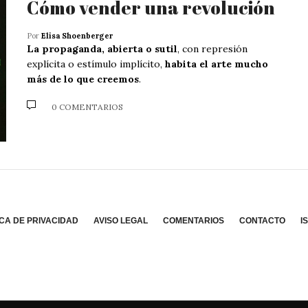
Cómo vender una revolución
Por
Elisa Shoenberger
La propaganda, abierta o sutil
, con represión
explícita o estímulo implícito,
habita el arte mucho
más de lo que creemos
.
0 COMENTARIOS
ICA DE PRIVACIDAD
AVISO LEGAL
COMENTARIOS
CONTACTO
I