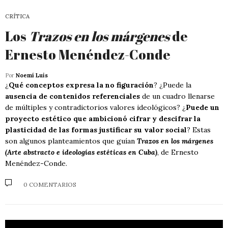
CRÍTICA
Los
Trazos en los márgenes
de
Ernesto Menéndez-Conde
Por
Noemí Luis
¿
Qué conceptos expresa la no figuración
? ¿Puede la
ausencia de contenidos referenciales
de un cuadro llenarse
de múltiples y contradictorios valores ideológicos? ¿
Puede un
proyecto estético que ambicionó cifrar y descifrar la
plasticidad de las formas justificar su valor social
? Estas
son algunos planteamientos que guían
Trazos en los márgenes
(Arte abstracto e ideologías estéticas en Cuba)
, de Ernesto
Menéndez-Conde.
0 COMENTARIOS