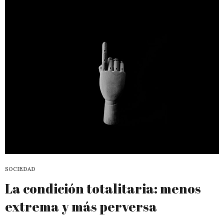
SOCIEDAD
La condición totalitaria: menos
extrema y más perversa