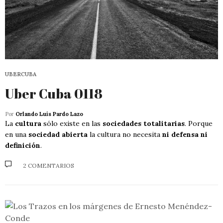
UBERCUBA
Uber Cuba 0118
Por
Orlando Luis Pardo Lazo
La
cultura
sólo existe en las
sociedades totalitarias
. Porque
en una
sociedad abierta
la cultura no necesita
ni defensa ni
definición
.
2 COMENTARIOS