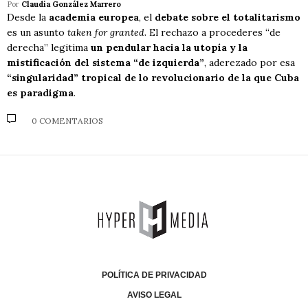
Por
Claudia González Marrero
Desde la
academia europea
, el
debate sobre el totalitarismo
es un asunto
taken for granted
. El rechazo a procederes “de
derecha” legitima
un pendular hacia la utopía y la
mistificación del sistema “de izquierda”
, aderezado por esa
“singularidad” tropical de lo revolucionario de la que Cuba
es paradigma
.
0 COMENTARIOS
POLÍTICA DE PRIVACIDAD
AVISO LEGAL