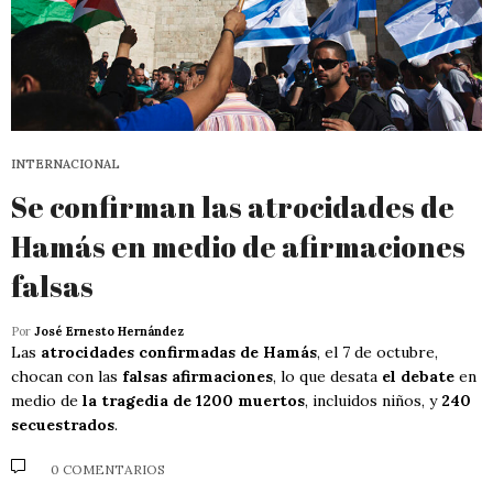
INTERNACIONAL
Se confirman las atrocidades de
Hamás en medio de afirmaciones
falsas
Por
José Ernesto Hernández
Las
atrocidades confirmadas de Hamás
, el 7 de octubre,
chocan con las
falsas afirmaciones
, lo que desata
el debate
en
medio de
la tragedia de 1200 muertos
, incluidos niños, y
240
secuestrados
.
0 COMENTARIOS