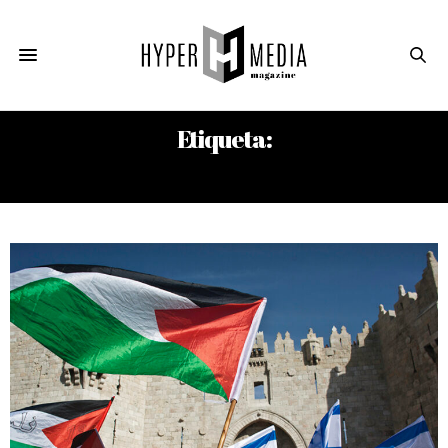
Etiqueta:
CRÍMENES