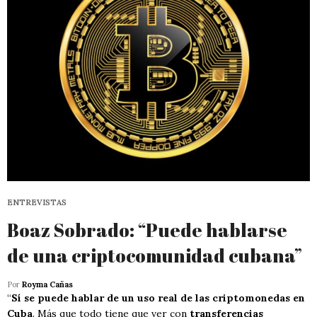
ENTREVISTAS
Boaz Sobrado: “Puede hablarse
de una criptocomunidad cubana”
Por
Royma Cañas
“
Sí se puede hablar de un uso real de las criptomonedas en
Cuba
. Más que todo tiene que ver con
transferencias