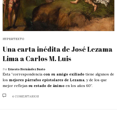
HYPERTEXTO
Una carta inédita de José Lezama
Lima a Carlos M. Luis
Por
Ernesto Hernández Busto
Esta “correspondencia
con su amigo exiliado
tiene algunos de
los
mejores párrafos epistolares de Lezama
, y de los que
mejor reflejan
su estado de ánimo
en los años 60”.
4 COMENTARIOS