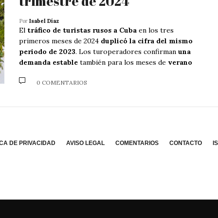
trimestre de 2024
Por
Isabel Díaz
El
tráfico de turistas rusos a Cuba
en los tres
primeros meses de 2024
duplicó la cifra del mismo
periodo de 2023
. Los turoperadores confirman
una
demanda estable
también para los meses de
verano
0 COMENTARIOS
ICA DE PRIVACIDAD
AVISO LEGAL
COMENTARIOS
CONTACTO
I