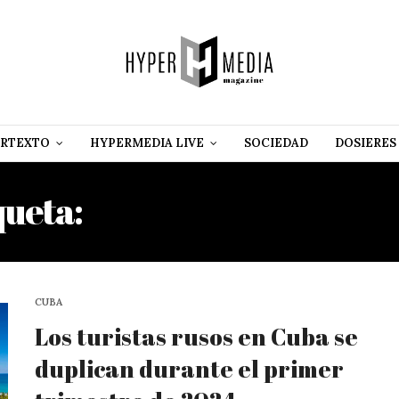
RTEXTO
HYPERMEDIA LIVE
SOCIEDAD
DOSIERES
queta:
CRISTINA LEÓN IZ
CUBA
Los turistas rusos en Cuba se
duplican durante el primer